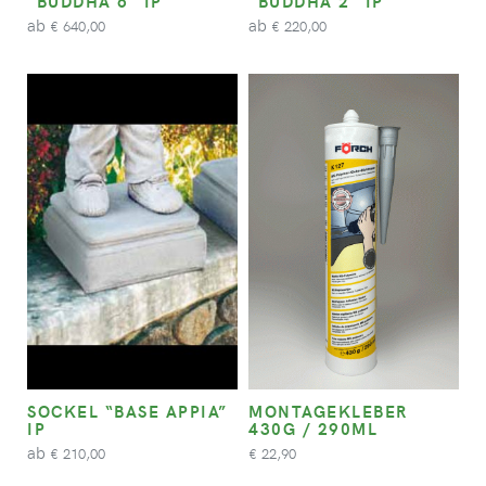
“BUDDHA 6” IP
“BUDDHA 2” IP
ab
ab
640,00
220,00
€
€
SOCKEL “BASE APPIA”
MONTAGEKLEBER
IP
430G / 290ML
ab
210,00
22,90
€
€