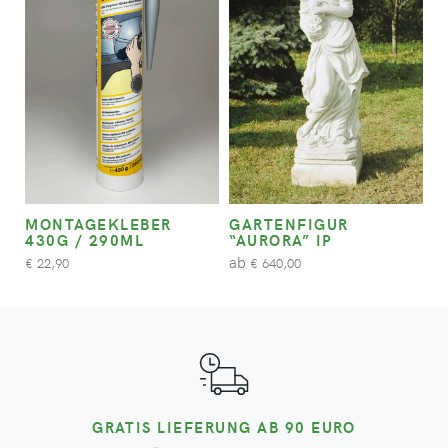
MONTAGEKLEBER
GARTENFIGUR
430G / 290ML
“AURORA” IP
ab
22,90
640,00
€
€
GRATIS LIEFERUNG AB 90 EURO