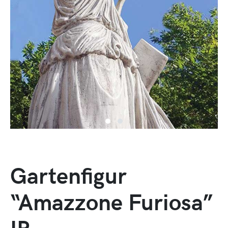
Gartenfigur
“Amazzone Furiosa”
IP