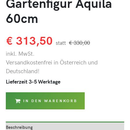
Gartenfigur Aquila
60cm
€
313,50
€
330,00
inkl. MwSt.
Versandkostenfrei in Österreich und
Deutschland!
Lieferzeit 3-5 Werktage
IN DEN WARENKORB
Beschreibung