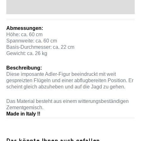
Produktsicherheit
Abmessungen:
Höhe: ca. 60 cm
Spannweite: ca. 60 cm
Basis-Durchmesser: ca. 22 cm
Gewicht: ca. 26 kg
Beschreibung:
Diese imposante Adler-Figur beeindruckt mit weit
gespreizten Flügeln und einer abflugbereiten Position. Er
scheint gleich abzuheben und auf die Jagd zu gehen.
Das Material besteht aus einem witterungsbeständigen
Zementgemisch.
Made in Italy !!
Das könnte Ihnen auch gefallen …