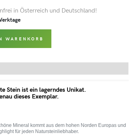
frei in Österreich und Deutschland!
 Werktage
EN WARENKORB
Produktsicherheit
e Stein ist ein lagerndes Unikat.
genau dieses Exemplar.
chöne Mineral kommt aus dem hohen Norden Europas und
ghlight für jeden Natursteinliebhaber.