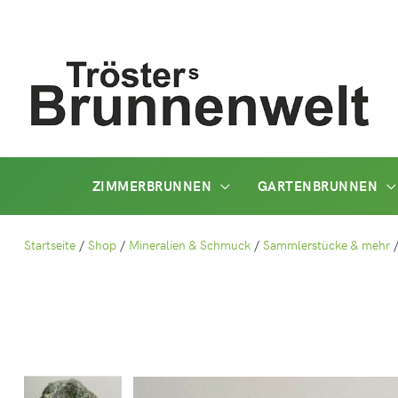
Zum
Inhalt
springen
ZIMMERBRUNNEN
GARTENBRUNNEN
Startseite
/
Shop
/
Mineralien & Schmuck
/
Sammlerstücke & mehr