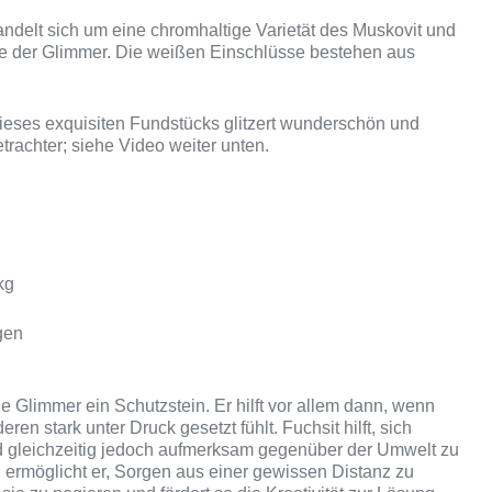
andelt sich um eine chromhaltige Varietät des Muskovit und
pe der Glimmer. Die weißen Einschlüsse bestehen aus
ieses exquisiten Fundstücks glitzert wunderschön und
trachter; siehe Video weiter unten.
kg
gen
lle Glimmer ein Schutzstein. Er hilft vor allem dann, wenn
ren stark unter Druck gesetzt fühlt. Fuchsit hilft, sich
 gleichzeitig jedoch aufmerksam gegenüber der Umwelt zu
 ermöglicht er, Sorgen aus einer gewissen Distanz zu