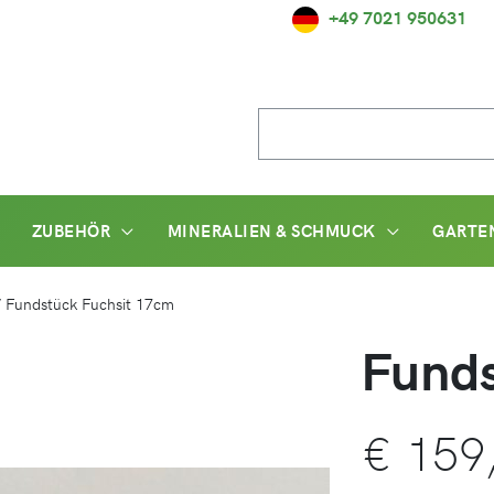
+49 7021 950631
Suche
nach:
ZUBEHÖR
MINERALIEN & SCHMUCK
GARTE
/
Fundstück Fuchsit 17cm
Funds
€
159