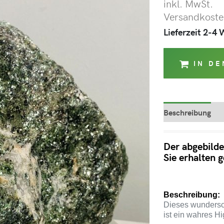
inkl. MwSt.
Versandkosten
Lieferzeit 2-4
IN D
Beschreibung
Der abgebildet
Sie erhalten 
Beschreibung:
Dieses wunders
ist ein wahres Hi