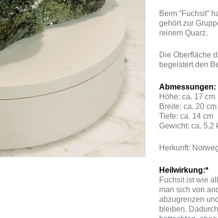
Beim “Fuchsit” h
gehört zur Grup
reinem Quarz.
Die Oberfläche d
begeistert den Be
Abmessungen:
Höhe: ca. 17 cm
Breite: ca. 20 cm
Tiefe: ca. 14 cm
Gewicht: ca. 5,2 
Herkunft: Norwe
Heilwirkung:*
Fuchsit ist wie a
man sich von ande
abzugrenzen und
bleiben. Dadurch