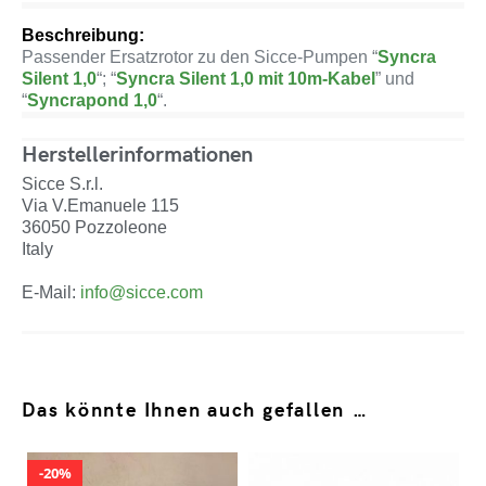
Beschreibung:
Passender Ersatzrotor zu den Sicce-Pumpen “
Syncra
Silent 1,0
“; “
Syncra Silent 1,0 mit 10m-Kabel
” und
“
Syncrapond 1,0
“.
Herstellerinformationen
Sicce S.r.l.
Via V.Emanuele 115
36050 Pozzoleone
Italy
E-Mail:
info@sicce.com
Das könnte Ihnen auch gefallen …
20%