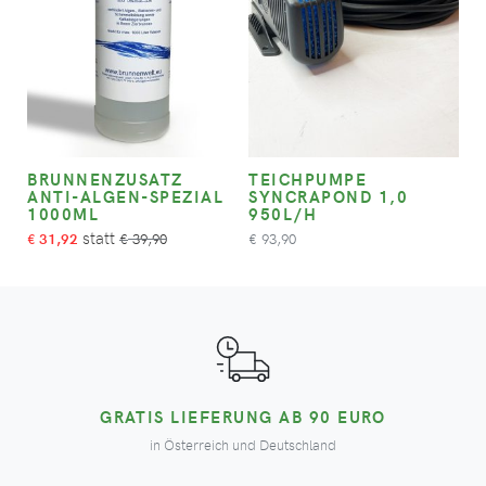
BRUNNENZUSATZ
TEICHPUMPE
ANTI-ALGEN-SPEZIAL
SYNCRAPOND 1,0
1000ML
950L/H
31,92
39,90
93,90
€
€
€
GRATIS LIEFERUNG AB 90 EURO
in Österreich und Deutschland