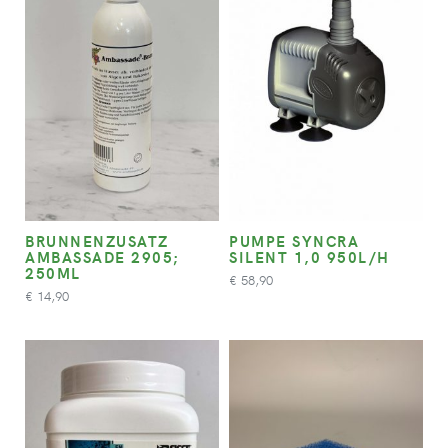
BRUNNENZUSATZ
PUMPE SYNCRA
AMBASSADE 2905;
SILENT 1,0 950L/H
250ML
58,90
€
14,90
€