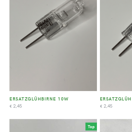
ERSATZGLÜHBIRNE 10W
ERSATZGLÜH
2,45
2,45
€
€
Top