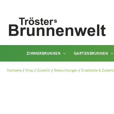
Zum
Inhalt
springen
ZIMMERBRUNNEN
GARTENBRUNNEN
Startseite
/
Shop
/
Zubehör
/
Beleuchtungen
/
Ersatzteile & Zubehö