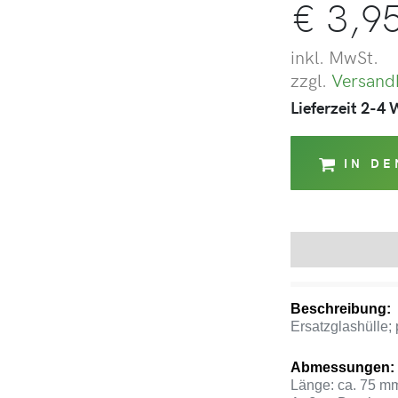
€
3,9
inkl. MwSt.
zzgl.
Versand
Lieferzeit 2-4
IN D
Beschreibung
Beschreibung:
Ersatzglashülle;
Abmessungen:
Länge: ca. 75 m