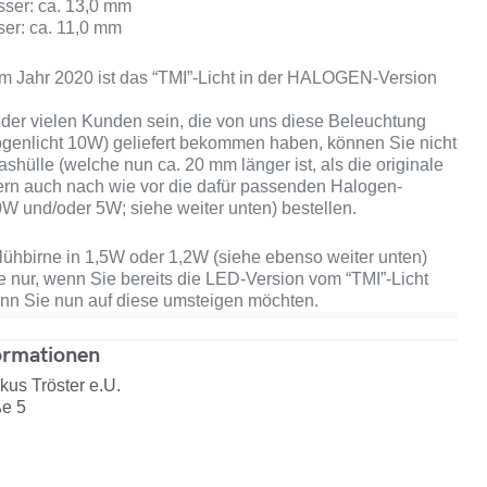
ser: ca. 13,0 mm
er: ca. 11,0 mm
m Jahr 2020 ist das “TMI”-Licht in der HALOGEN-Version
r der vielen Kunden sein, die von uns diese Beleuchtung
ogenlicht 10W) geliefert bekommen haben, können Sie nicht
ashülle (welche nun ca. 20 mm länger ist, als die originale
ern auch nach wie vor die dafür passenden Halogen-
0W und/oder 5W; siehe weiter unten) bestellen.
ühbirne in 1,5W oder 1,2W (siehe ebenso weiter unten)
te nur, wenn Sie bereits die LED-Version vom “TMI”-Licht
nn Sie nun auf diese umsteigen möchten.
ormationen
us Tröster e.U.
ße 5