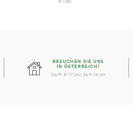
7,90
€
BESUCHEN SIE UNS
IN ÖSTERREICH!
Mo-Fr 8-17 Uhr, Sa 9-14 Uhr