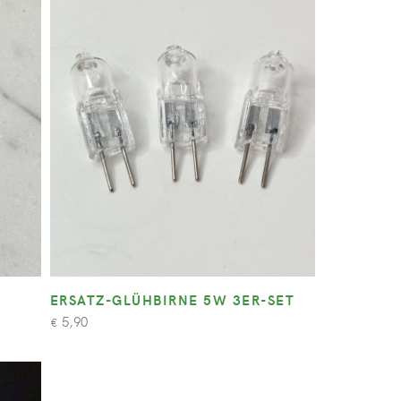
ERSATZ-GLÜHBIRNE 5W 3ER-SET
5,90
€