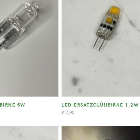
BIRNE 5W
LED-ERSATZGLÜHBIRNE 1,2W
7,90
€