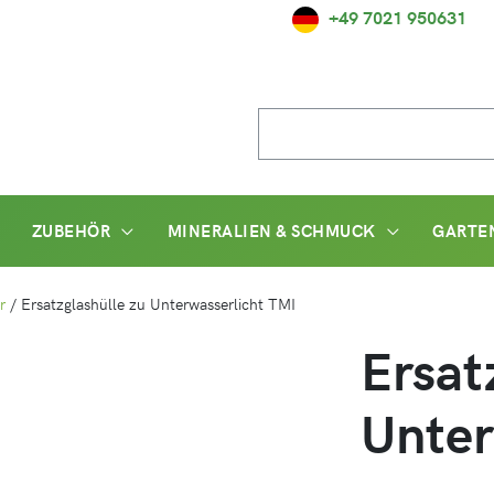
+49 7021 950631
Suche
nach:
ZUBEHÖR
MINERALIEN & SCHMUCK
GARTE
r
/
Ersatzglashülle zu Unterwasserlicht TMI
Ersat
Unter