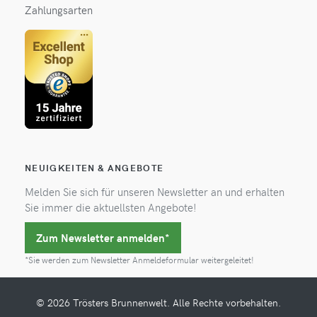
Zahlungsarten
NEUIGKEITEN & ANGEBOTE
Melden Sie sich für unseren Newsletter an und erhalten
Sie immer die aktuellsten Angebote!
Zum Newsletter anmelden*
*Sie werden zum Newsletter Anmeldeformular weitergeleitet!
© 2026 Trösters Brunnenwelt. Alle Rechte vorbehalten.