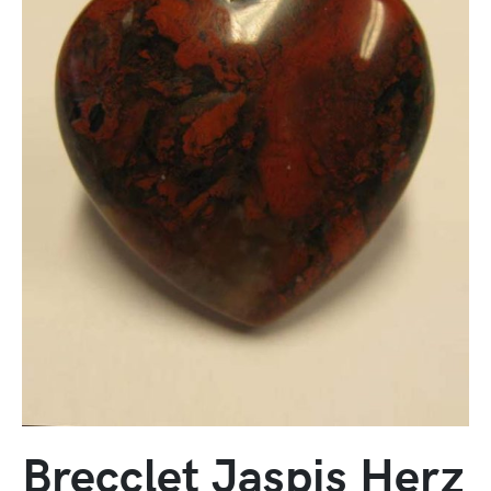
Brecclet Jaspis Herz