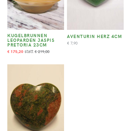
KUGELBRUNNEN
AVENTURIN HERZ 4CM
LEOPARDEN JASPIS
7,90
€
PRETORIA 23CM
175,20
219,00
€
€