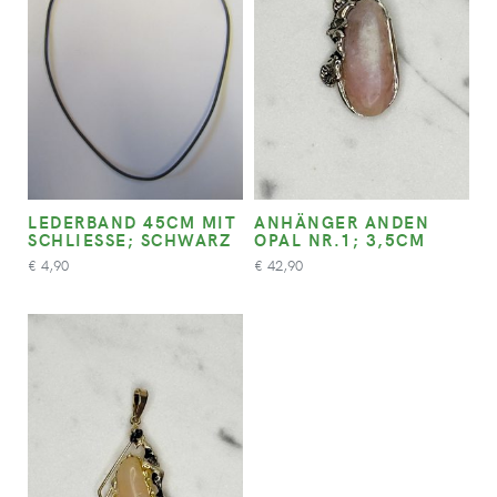
LEDERBAND 45CM MIT
ANHÄNGER ANDEN
SCHLIESSE; SCHWARZ
OPAL NR.1; 3,5CM
4,90
42,90
€
€