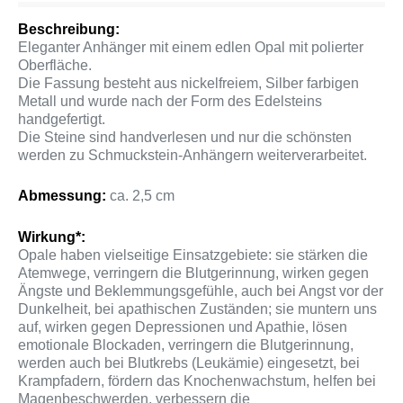
Beschreibung:
Eleganter Anhänger mit einem edlen Opal mit polierter
Oberfläche.
Die Fassung besteht aus nickelfreiem, Silber farbigen
Metall und wurde nach der Form des Edelsteins
handgefertigt.
Die Steine sind handverlesen und nur die schönsten
werden zu Schmuckstein-Anhängern weiterverarbeitet.
Abmessung:
ca. 2,5 cm
Wirkung*:
Opale haben vielseitige Einsatzgebiete: sie stärken die
Atemwege, verringern die Blutgerinnung, wirken gegen
Ängste und Beklemmungsgefühle, auch bei Angst vor der
Dunkelheit, bei apathischen Zuständen; sie muntern uns
auf, wirken gegen Depressionen und Apathie, lösen
emotionale Blockaden, verringern die Blutgerinnung,
werden auch bei Blutkrebs (Leukämie) eingesetzt, bei
Krampfadern, fördern das Knochenwachstum, helfen bei
Magenbeschwerden, verbessern die