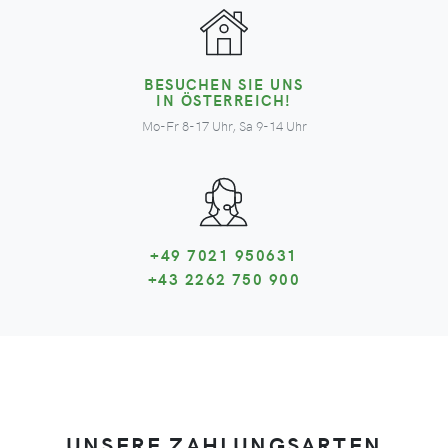
BESUCHEN SIE UNS
IN ÖSTERREICH!
Mo-Fr 8-17 Uhr, Sa 9-14 Uhr
+49 7021 950631
+43 2262 750 900
UNSERE ZAHLUNGSARTEN