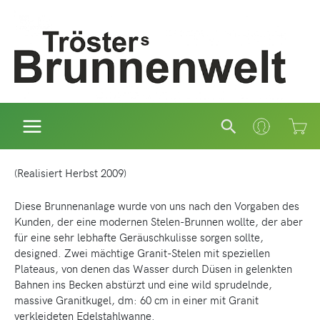
Zum
Inhalt
springen
Suchen
(Realisiert Herbst 2009)
Diese Brunnenanlage wurde von uns nach den Vorgaben des
Kunden, der eine modernen Stelen-Brunnen wollte, der aber
für eine sehr lebhafte Geräuschkulisse sorgen sollte,
designed. Zwei mächtige Granit-Stelen mit speziellen
Plateaus, von denen das Wasser durch Düsen in gelenkten
Bahnen ins Becken abstürzt und eine wild sprudelnde,
massive Granitkugel, dm: 60 cm in einer mit Granit
verkleideten Edelstahlwanne.