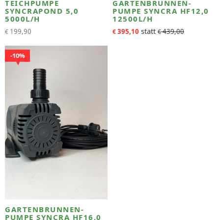
TEICHPUMPE
GARTENBRUNNEN-
SYNCRAPOND 5,0
PUMPE SYNCRA HF12,0
5000L/H
12500L/H
199,90
395,10
439,00
€
€
€
10%
GARTENBRUNNEN-
PUMPE SYNCRA HF16,0