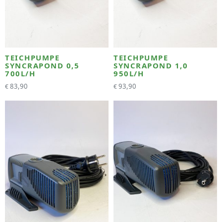
TEICHPUMPE
TEICHPUMPE
SYNCRAPOND 0,5
SYNCRAPOND 1,0
700L/H
950L/H
83,90
93,90
€
€