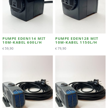
PUMPE EDEN114 MIT
PUMPE EDEN128 MIT
10M-KABEL 600L/H
10M-KABEL 1150L/H
59,90
79,90
€
€