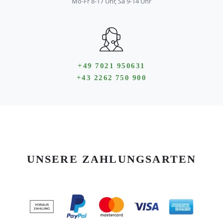
Mo-Fr 8-17 Uhr, Sa 9-14 Uhr
+49 7021 950631
+43 2262 750 900
UNSERE ZAHLUNGSARTEN