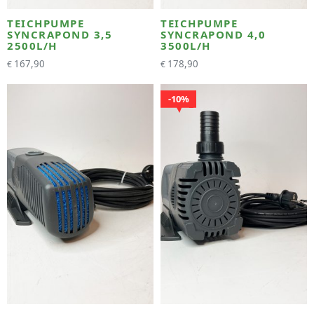
TEICHPUMPE
TEICHPUMPE
SYNCRAPOND 3,5
SYNCRAPOND 4,0
2500L/H
3500L/H
167,90
178,90
€
€
10%