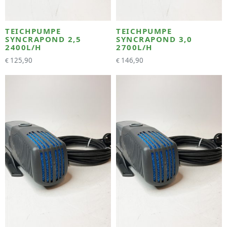
TEICHPUMPE
TEICHPUMPE
SYNCRAPOND 2,5
SYNCRAPOND 3,0
2400L/H
2700L/H
125,90
146,90
€
€