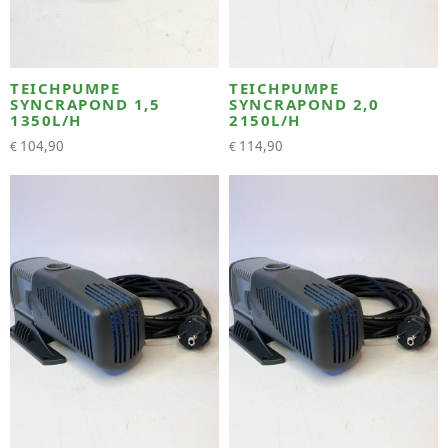
TEICHPUMPE
TEICHPUMPE
SYNCRAPOND 1,5
SYNCRAPOND 2,0
1350L/H
2150L/H
104,90
114,90
€
€