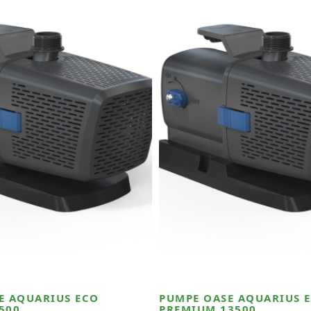
E AQUARIUS ECO
PUMPE OASE AQUARIUS 
500
PREMIUM 13500