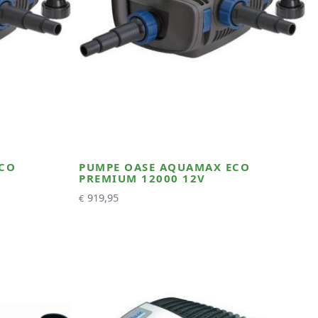
ECO
PUMPE OASE AQUAMAX ECO
PREMIUM 12000 12V
919,95
€