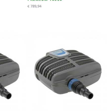
789,94
€