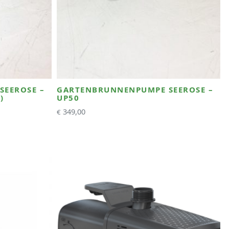
EEROSE –
GARTENBRUNNENPUMPE SEEROSE –
)
UP50
349,00
€