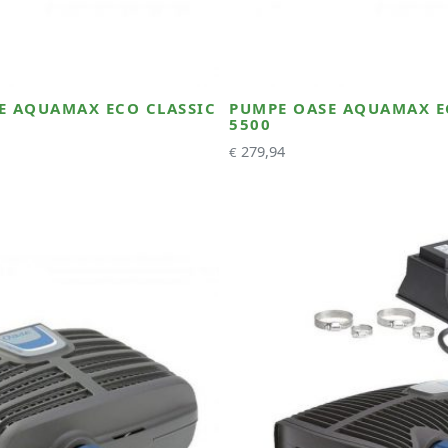
E AQUAMAX ECO CLASSIC
PUMPE OASE AQUAMAX E
5500
279,94
€