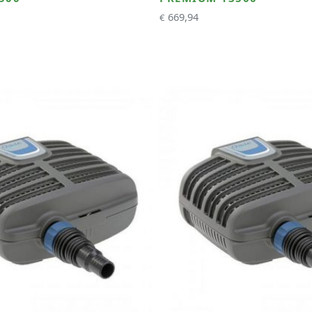
669,94
€