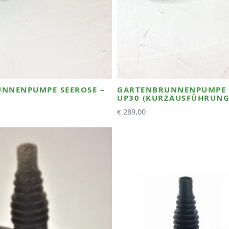
NNENPUMPE SEEROSE –
GARTENBRUNNENPUMPE S
UP30 (KURZAUSFÜHRUNG
289,00
€