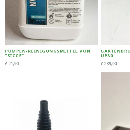
PUMPEN-REINIGUNGSMITTEL VON
GARTENBRU
“SICCE”
UP30
21,90
289,00
€
€