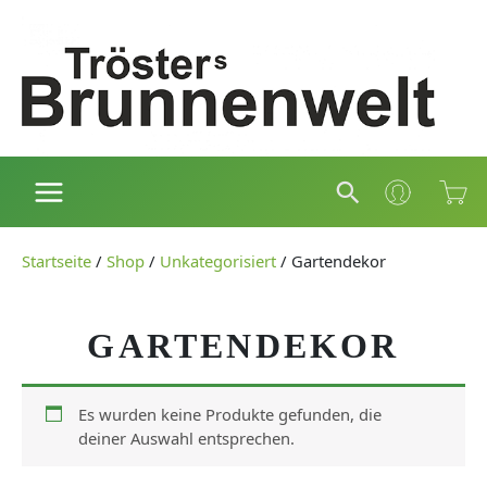
Zum
Inhalt
springen
Suchen
Startseite
/
Shop
/
Unkategorisiert
/
Gartendekor
GARTENDEKOR
Es wurden keine Produkte gefunden, die
deiner Auswahl entsprechen.