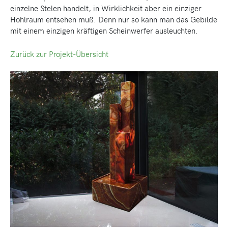
einzelne Stelen handelt, in Wirklichkeit aber ein einziger
Hohlraum entsehen muß. Denn nur so kann man das Gebilde
mit einem einzigen kräftigen Scheinwerfer ausleuchten.
Zurück zur Projekt-Übersicht